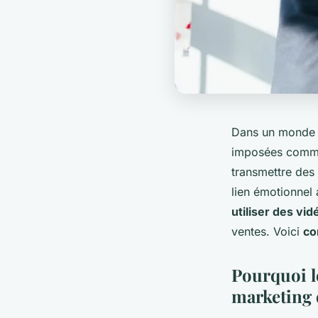
Dans un monde 
imposées comme u
transmettre des
lien émotionnel
utiliser des vid
ventes. Voici
c
Pourquoi le
marketing 