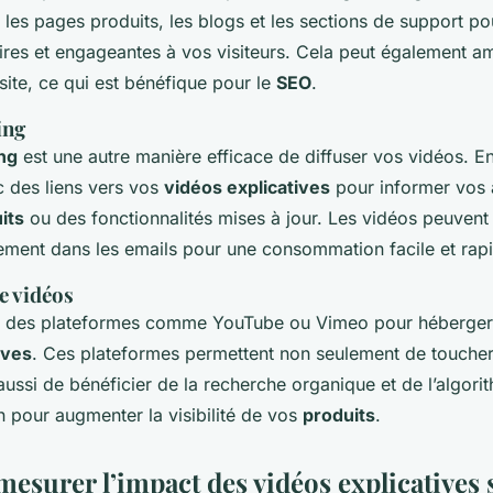
 les pages produits, les blogs et les sections de support po
ires et engageantes à vos visiteurs. Cela peut également am
site, ce qui est bénéfique pour le
SEO
.
ing
ng
est une autre manière efficace de diffuser vos vidéos. 
c des liens vers vos
vidéos explicatives
pour informer vos
its
ou des fonctionnalités mises à jour. Les vidéos peuvent
tement dans les emails pour une consommation facile et rap
e vidéos
s des plateformes comme YouTube ou Vimeo pour héberger 
ives
. Ces plateformes permettent non seulement de toucher
ussi de bénéficier de la recherche organique et de l’algori
pour augmenter la visibilité de vos
produits
.
surer l’impact des vidéos explicatives 