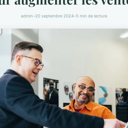
admin
•
20 septembre 2024
•
5 min de lecture