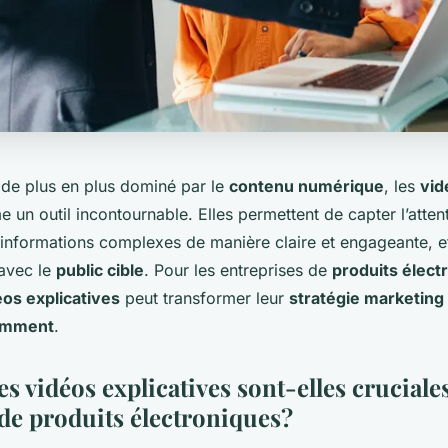
de plus en plus dominé par le
contenu numérique
, les
vid
n outil incontournable. Elles permettent de capter l’atten
 informations complexes de manière claire et engageante, e
 avec le
public cible
. Pour les entreprises de
produits élect
éos explicatives
peut transformer leur
stratégie marketing
omment
.
s vidéos explicatives sont-elles cruciale
de produits électroniques?