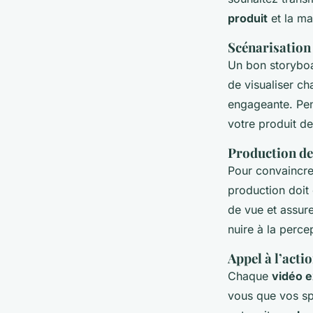
produit
et la ma
Scénarisation
Un bon storyboa
de visualiser ch
engageante. Pe
votre produit de
Production de
Pour convaincre
production doit 
de vue et assur
nuire à la perce
Appel à l’actio
Chaque
vidéo e
vous que vos spe