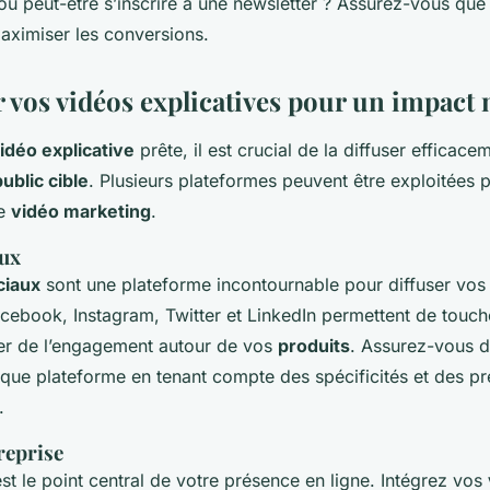
 ou peut-être s’inscrire à une newsletter ? Assurez-vous que
aximiser les conversions.
r vos vidéos explicatives pour un impact
idéo explicative
prête, il est crucial de la diffuser efficace
public cible
. Plusieurs plateformes peuvent être exploitées
re
vidéo marketing
.
aux
ciaux
sont une plateforme incontournable pour diffuser vo
acebook, Instagram, Twitter et LinkedIn permettent de touch
éer de l’engagement autour de vos
produits
. Assurez-vous d
que plateforme en tenant compte des spécificités et des p
.
reprise
st le point central de votre présence en ligne. Intégrez vos