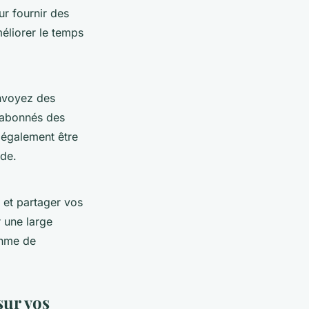
ur fournir des
éliorer le temps
Envoyez des
 abonnés des
 également être
ide.
et partager vos
 une large
thme de
sur vos