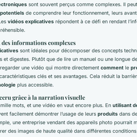
ectroniques
sont souvent perçus comme complexes. Il peut ê
 potentiels
de comprendre leur fonctionnement, leurs avant
 Les
vidéos explicatives
répondent à ce défi en rendant l’in
réhensible.
n des informations complexes
icatives
sont idéales pour décomposer des concepts techn
 et digestes. Plutôt que de lire un manuel ou une longue de
regarder une vidéo qui montre directement
comment
le
pr
caractéristiques clés et ses avantages. Cela réduit la barrièr
nologie
plus accessible.
ru grâce à la narration visuelle
mille mots, et une vidéo en vaut encore plus. En
utilisant 
vent facilement démontrer l’usage de leurs
produits
dans des
emple, une entreprise vendant des appareils photo pourrait 
er des images de haute qualité dans différentes conditions